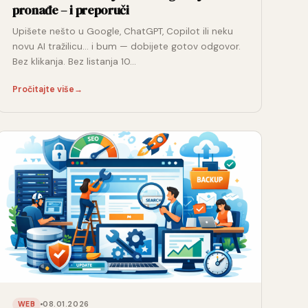
pronađe – i preporuči
Upišete nešto u Google, ChatGPT, Copilot ili neku
novu AI tražilicu… i bum — dobijete gotov odgovor.
Bez klikanja. Bez listanja 10…
Pročitajte više
→
08.01.2026
WEB