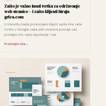
Zašto je važno imati tvrtku za održavanje
web stranice – i zašto klijenti biraju
grlca.com
U trenutku kada potencijalni klijent upiše ime vaše
tvrtke u Google, vaša web stranica postaje vaš
prodajni tim, vaša reputacija i vaš…
Pročitajte više
→