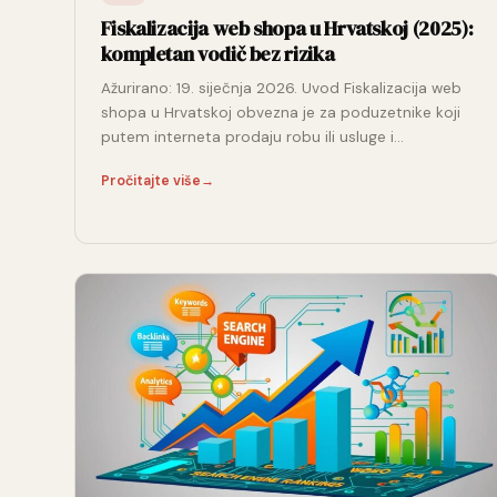
Fiskalizacija web shopa u Hrvatskoj (2025):
kompletan vodič bez rizika
Ažurirano: 19. siječnja 2026. Uvod Fiskalizacija web
shopa u Hrvatskoj obvezna je za poduzetnike koji
putem interneta prodaju robu ili usluge i…
Pročitajte više
→