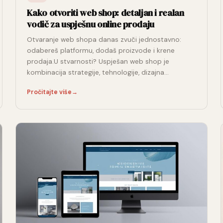
Kako otvoriti web shop: detaljan i realan
vodič za uspješnu online prodaju
Otvaranje web shopa danas zvuči jednostavno:
odabereš platformu, dodaš proizvode i krene
prodaja.U stvarnosti? Uspješan web shop je
kombinacija strategije, tehnologije, dizajna…
Pročitajte više
→