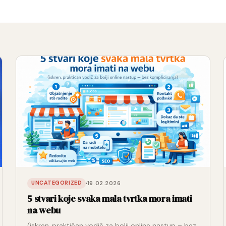
19.02.2026
UNCATEGORIZED
5 stvari koje svaka mala tvrtka mora imati
na webu
(iskren, praktičan vodič za bolji online nastup – bez