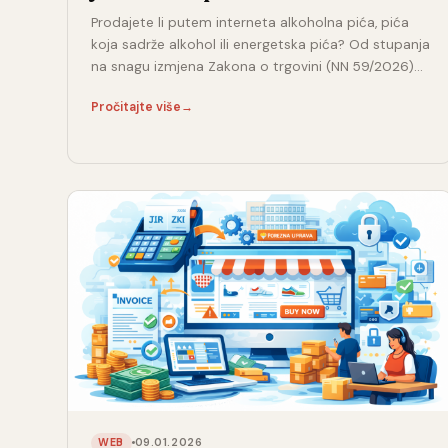
Prodajete li putem interneta alkoholna pića, pića
koja sadrže alkohol ili energetska pića? Od stupanja
na snagu izmjena Zakona o trgovini (NN 59/2026)…
Pročitajte više
→
09.01.2026
WEB