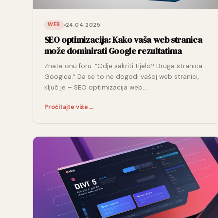
24.04.2025
WEB
SEO optimizacija: Kako vaša web stranica
može dominirati Google rezultatima
Znate onu foru: “Gdje sakriti tijelo? Druga stranica
Googlea.” Da se to ne dogodi vašoj web stranici,
ključ je – SEO optimizacija web…
Pročitajte više
→