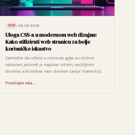
26.03.2025
WEB
Uloga CSS-a u modernom web dizajnu:
Kako stilizirati web stranicu za bolje
korisničko iskustvo
Zamislite da uđete u restoran gdje su stolovi
natrpani, jelovnik je napisan sitnim, nečitljivim
slovima, a konobar vam donese tanjur hrane koji…
Pročitajte više
→