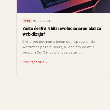
26.03.2025
WEB
Zašto će Divi 5 biti revolucionaran alat za
web dizajn?
Divi je već godinama jedan od najpopularnijih
WordPress page buildera, ali ono što dolazi s
verzijom Divi 5 moglo bi ga postaviti…
Pročitajte više
→