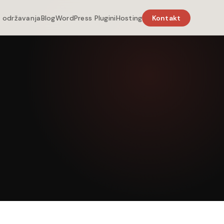
d održavanja
Blog
WordPress Plugini
Hosting
Kontakt