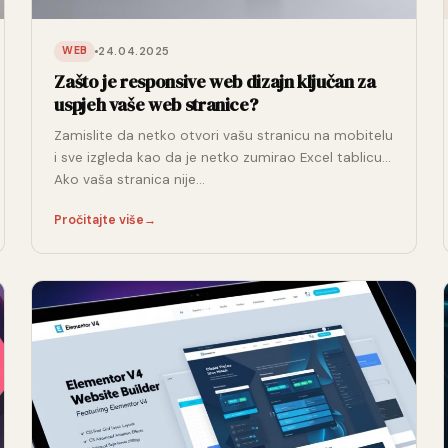
24.04.2025
WEB
Zašto je responsive web dizajn ključan za
uspjeh vaše web stranice?
Zamislite da netko otvori vašu stranicu na mobitelu
i sve izgleda kao da je netko zumirao Excel tablicu…
Ako vaša stranica nije…
Pročitajte više
→