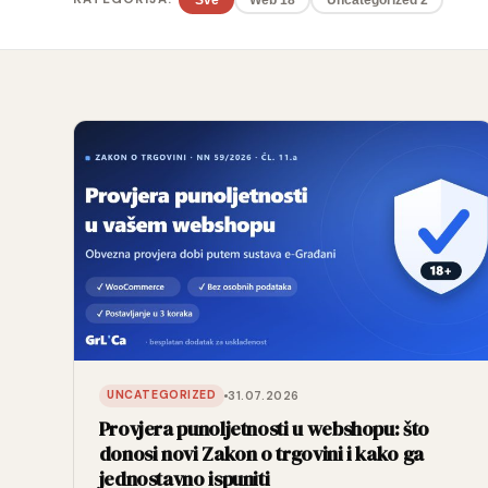
31.07.2026
UNCATEGORIZED
Provjera punoljetnosti u webshopu: što
donosi novi Zakon o trgovini i kako ga
jednostavno ispuniti